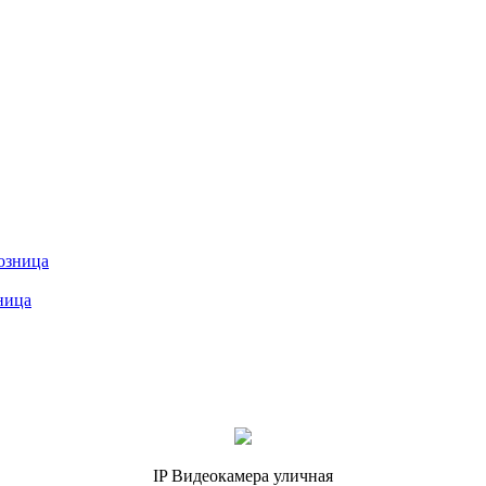
ница
IP Видеокамера уличная