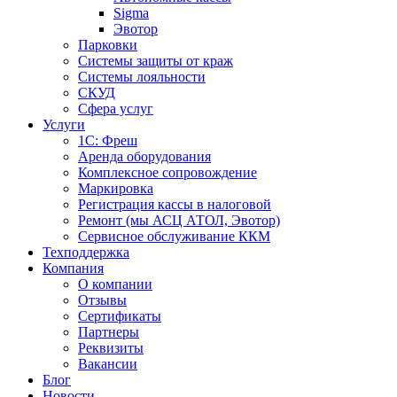
Sigma
Эвотор
Парковки
Системы защиты от краж
Системы лояльности
СКУД
Сфера услуг
Услуги
1С: Фреш
Аренда оборудования
Комплексное сопровождение
Маркировка
Регистрация кассы в налоговой
Ремонт (мы АСЦ АТОЛ, Эвотор)
Сервисное обслуживание ККМ
Техподдержка
Компания
О компании
Отзывы
Сертификаты
Партнеры
Реквизиты
Вакансии
Блог
Новости