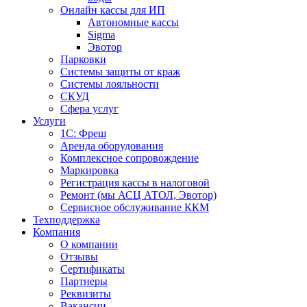
Онлайн кассы для ИП
Автономные кассы
Sigma
Эвотор
Парковки
Системы защиты от краж
Системы лояльности
СКУД
Сфера услуг
Услуги
1С: Фреш
Аренда оборудования
Комплексное сопровождение
Маркировка
Регистрация кассы в налоговой
Ремонт (мы АСЦ АТОЛ, Эвотор)
Сервисное обслуживание ККМ
Техподдержка
Компания
О компании
Отзывы
Сертификаты
Партнеры
Реквизиты
Вакансии