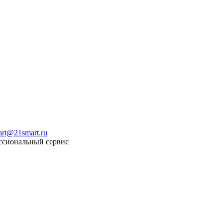
art@21smart.ru
ссиональный сервис