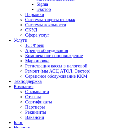
Sigma
Эвотор
Парковки
Системы защиты от краж
Системы лояльности
СКУД
Сфера услуг
Услуги
1С: Фреш
Аренда оборудования
Комплексное сопровождение
Маркировка
Регистрация кассы в налоговой
Ремонт (мы АСЦ АТОЛ, Эвотор)
Сервисное обслуживание ККМ
Техподдержка
Компания
О компании
Отзывы
Сертификаты
Партнеры
Реквизиты
Вакансии
Блог
Новости