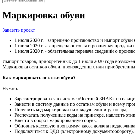
Маркировка обуви
Заказать проект
1 июля 2020 г. - запрещено производство и импорт обуви 
1 июля 2020 г. - запрещена оптовая и розничная продажа
1 июля 2020 г. - обязательная передача сведений о произ
Импорт товаров, приобретенных до 1 июля 2020 года возможен 
Маркировка остатков обуви, произведенных или приобретенных
Как маркировать остатки обуви?
Нужно:
Зарегистрироваться в системе «Честный ЗНАК» на офици
Занести в систему данные по остаткам обуви и всему пр
Получить код маркировки на каждую единицу товара;
Распечатать полученные коды на принтере, наклеить этик
Ввести в оборот маркированную обувь;
Обновить кассовую программу: касса должна поддерживат
Подключиться к ЭДО (электронному документообороту). Ч