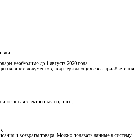
ровки;
вары необходимо до 1 августа 2020 года.
 при наличии документов, подтверждающих срок приобретения.
цированная электронная подпись;
в;
исания и возвраты товара. Можно подавать данные в систему