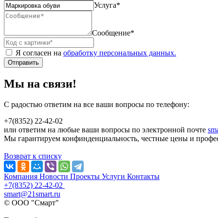
Услуга
*
Сообщение
*
Я согласен на
обработку персональных данных.
Отправить
Мы на связи!
С радостью ответим на все ваши вопросы по телефону:
+7(8352) 22-42-02
или ответим на любые ваши вопросы по электронной почте
sm
Мы гарантируем конфинденциальность, честные цены и профе
Возврат к списку
Компания
Новости
Проекты
Услуги
Контакты
+7(8352) 22-42-02
smart@21smart.ru
© ООО "Смарт"