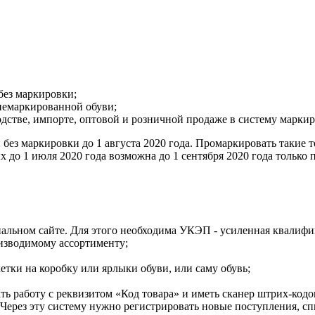
без маркировки;
 немаркированной обуви;
водстве, импорте, оптовой и розничной продаже в систему марки
без маркировки до 1 августа 2020 года. Промаркировать такие то
 до 1 июля 2020 года возможна до 1 сентября 2020 года только
альном сайте. Для этого необходима УКЭП - усиленная квалифи
оизводимому ассортименту;
етки на коробку или ярлыки обуви, или саму обувь;
ь работу с реквизитом «Код товара» и иметь сканер штрих-кодо
ерез эту систему нужно регистрировать новые поступления, сп