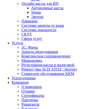
Онлайн кассы для ИП
Автономные кассы
Sigma
Эвотор
Парковки
Системы защиты от краж
Системы лояльности
СКУД
Сфера услуг
Услуги
1С: Фреш
Аренда оборудования
Комплексное сопровождение
Маркировка
Регистрация кассы в налоговой
Ремонт (мы АСЦ АТОЛ, Эвотор)
Сервисное обслуживание ККМ
Техподдержка
Компания
О компании
Отзывы
Сертификаты
Партнеры
Реквизиты
Вакансии